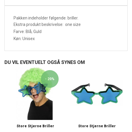
Pakken indeholder følgende: briller.
Ekstra produkt beskrivelse: one size
Farve: Blå, Guld
Køn: Unisex
DU VIL EVENTUELT OGSÅ SYNES OM
- 20%
Store Stjerne Briller
Store Stjerne Briller