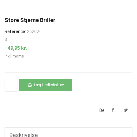
Store Stjerne Briller
Reference:
25202-
3
49,95 kr.
Inkl. moms
Læg i indkøbskurv
Del
Beskrivelse