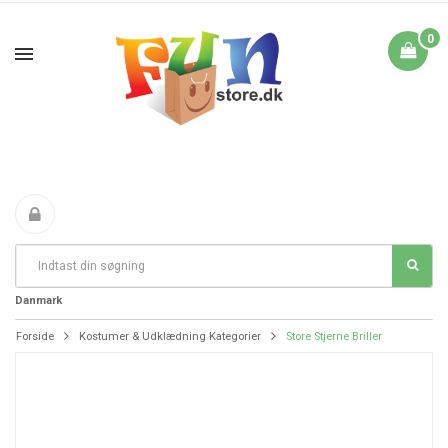
0
Fri Fragt fra 199 i
FANTASTIKE PRISER
DAG TIL DAG LEVERING
Danmark
Forside
Kostumer & Udklædning Kategorier
Store Stjerne Briller