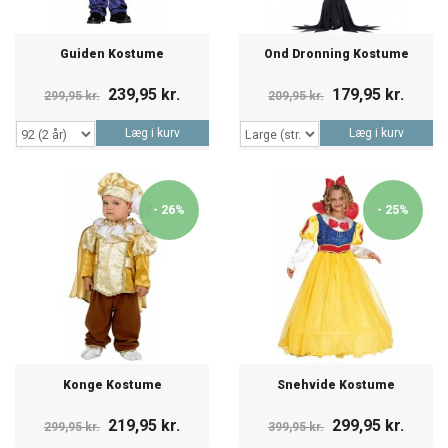
Guiden Kostume
Ond Dronning Kostume
239,95 kr.
179,95 kr.
299,95 kr.
209,95 kr.
Læg i kurv
Læg i kurv
- 26%
- 25%
Konge Kostume
Snehvide Kostume
219,95 kr.
299,95 kr.
299,95 kr.
399,95 kr.