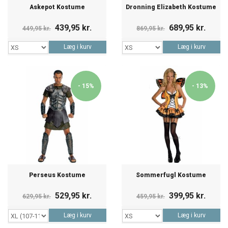
Askepot Kostume
Dronning Elizabeth Kostume
439,95 kr.
689,95 kr.
449,95 kr.
869,95 kr.
Læg i kurv
Læg i kurv
- 15%
- 13%
Perseus Kostume
Sommerfugl Kostume
529,95 kr.
399,95 kr.
629,95 kr.
459,95 kr.
Læg i kurv
Læg i kurv