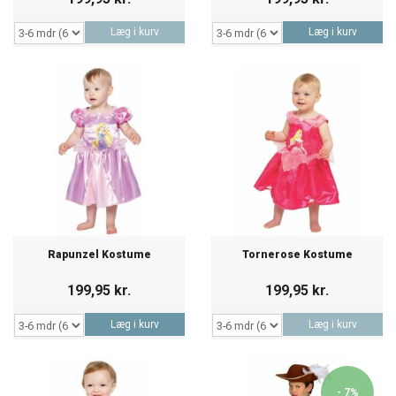
Læg i kurv
Læg i kurv
Rapunzel Kostume
Tornerose Kostume
199,95 kr.
199,95 kr.
Læg i kurv
Læg i kurv
- 7%