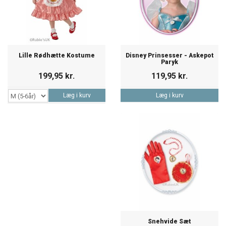
Lille Rødhætte Kostume
Disney Prinsesser - Askepot
Paryk
199,95 kr.
119,95 kr.
Læg i kurv
Læg i kurv
Snehvide Sæt