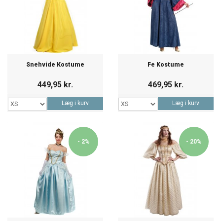
Snehvide Kostume
Fe Kostume
449,95 kr.
469,95 kr.
Læg i kurv
Læg i kurv
- 2%
- 20%