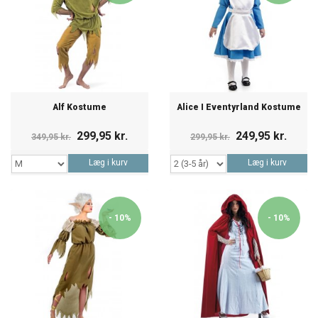
Alf Kostume
Alice I Eventyrland Kostume
299,95 kr.
249,95 kr.
349,95 kr.
299,95 kr.
Læg i kurv
Læg i kurv
- 10%
- 10%