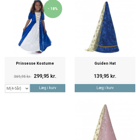
- 18%
Prinsesse Kostume
Guiden Hat
299,95 kr.
139,95 kr.
369,95 kr.
Læg i kurv
Læg i kurv