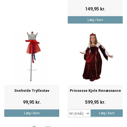
149,95 kr.
Læg i kurv
Snehvide Tryllestav
Prinsesse Kjole Renæssance
99,95 kr.
599,95 kr.
Læg i kurv
Læg i kurv