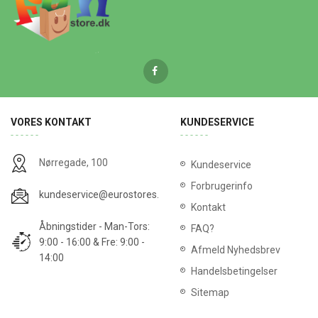
VORES KONTAKT
KUNDESERVICE
Nørregade, 100
Kundeservice
Forbrugerinfo
kundeservice@eurostores.dk
Kontakt
Åbningstider - Man-Tors:
FAQ?
9:00 - 16:00 & Fre: 9:00 -
Afmeld Nyhedsbrev
14:00
Handelsbetingelser
Sitemap