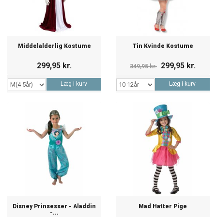
Middelalderlig Kostume
Tin Kvinde Kostume
299,95 kr.
299,95 kr.
349,95 kr.
Læg i kurv
Læg i kurv
Disney Prinsesser - Aladdin
Mad Hatter Pige
-...