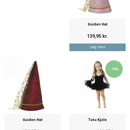
Guiden Hat
139,95 kr.
Læg i kurv
- 19%
Guiden Hat
Tutu Kjole