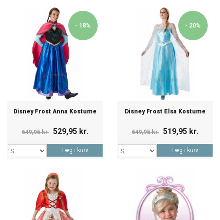
- 18%
- 20%
Disney Frost Anna Kostume
Disney Frost Elsa Kostume
529,95 kr.
519,95 kr.
649,95 kr.
649,95 kr.
Læg i kurv
Læg i kurv