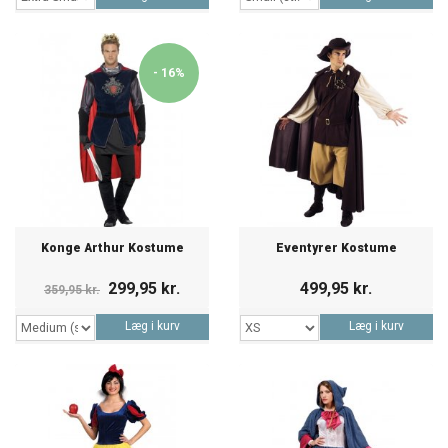
- 16%
Konge Arthur Kostume
Eventyrer Kostume
299,95 kr.
499,95 kr.
359,95 kr.
Læg i kurv
Læg i kurv