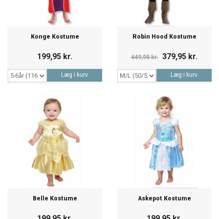
Konge Kostume
Robin Hood Kostume
199,95 kr.
379,95 kr.
449,95 kr.
Læg i kurv
Læg i kurv
Belle Kostume
Askepot Kostume
199,95 kr.
199,95 kr.