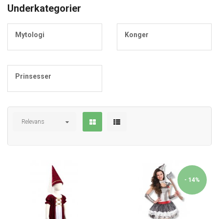
Underkategorier
Mytologi
Konger
Prinsesser
Relevans
- 14%