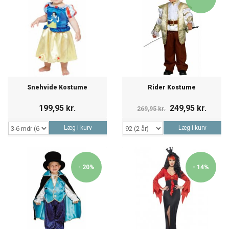
Snehvide Kostume
Rider Kostume
199,95 kr.
249,95 kr.
269,95 kr.
Læg i kurv
Læg i kurv
- 20%
- 14%