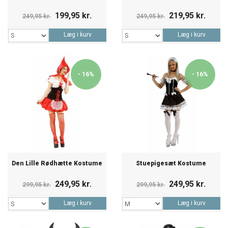
199,95 kr.
219,95 kr.
249,95 kr.
249,95 kr.
Læg i kurv
Læg i kurv
- 16%
- 16%
Den Lille Rødhætte Kostume
Stuepigesæt Kostume
249,95 kr.
249,95 kr.
299,95 kr.
299,95 kr.
Læg i kurv
Læg i kurv