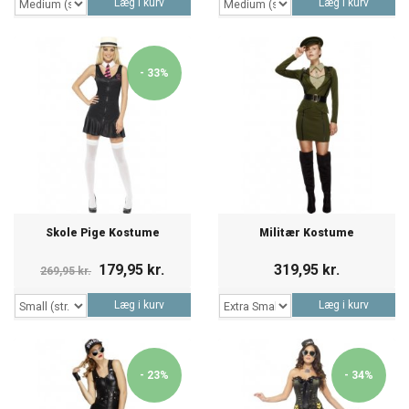
Læg i kurv
Læg i kurv
- 33%
Skole Pige Kostume
Militær Kostume
179,95 kr.
319,95 kr.
269,95 kr.
Læg i kurv
Læg i kurv
- 23%
- 34%