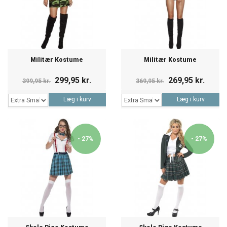
Militær Kostume
Militær Kostume
299,95 kr.
269,95 kr.
399,95 kr.
369,95 kr.
Læg i kurv
Læg i kurv
- 27%
- 27%