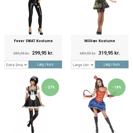
Fever SWAT Kostume
Militær Kostume
299,95 kr.
319,95 kr.
389,95 kr.
489,95 kr.
Læg i kurv
Læg i kurv
- 27%
- 18%