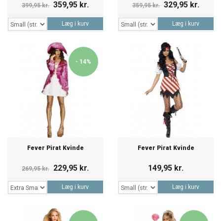
359,95 kr.
329,95 kr.
399,95 kr.
359,95 kr.
Læg i kurv
Læg i kurv
- 14%
Fever Pirat Kvinde
Fever Pirat Kvinde
229,95 kr.
149,95 kr.
269,95 kr.
Læg i kurv
Læg i kurv