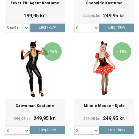
Fever FBI Agent Kostume
Snehvide Kostume
199,95 kr.
249,95 kr.
299,95 kr.
Læg i kurv
Læg i kurv
- 16%
- 16%
Catwoman Kostume
Minnie Mouse - Kjole
249,95 kr.
249,95 kr.
299,95 kr.
299,95 kr.
Læg i kurv
Læg i kurv