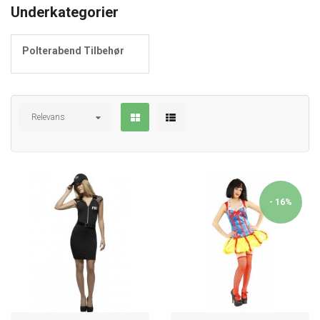
Underkategorier
Polterabend Tilbehør
Relevans
- 16%