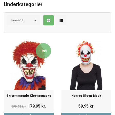
Underkategorier
Relevans
- 10%
Skræmmende Klovnemaske
Horror Klovn Mask
179,95 kr.
59,95 kr.
199,95 kr.