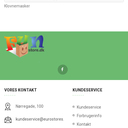
Klovnemasker
VORES KONTAKT
KUNDESERVICE
Nørregade, 100
Kundeservice
Forbrugerinfo
kundeservice@eurostores.dk
Kontakt