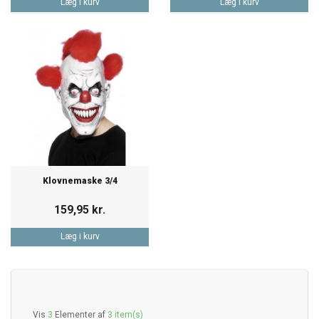
Læg i kurv
Læg i kurv
Klovnemaske 3/4
159,95 kr.
Læg i kurv
Vis
3
Elementer af
3 item(s)