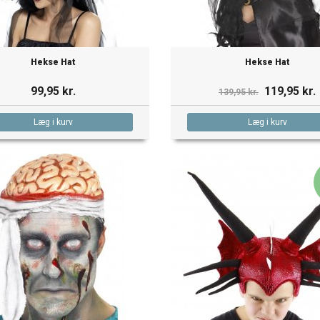
Hekse Hat
Hekse Hat
99,95 kr.
119,95 kr.
139,95 kr.
Læg i kurv
Læg i kurv