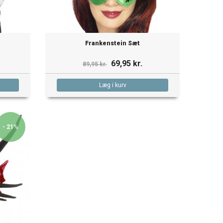
Frankenstein Sæt
69,95 kr.
89,95 kr.
Læg i kurv
- 21%