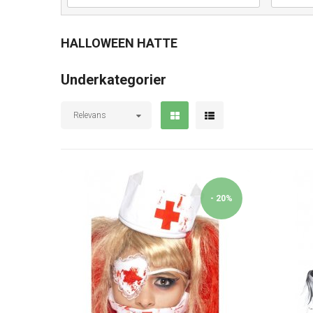
HALLOWEEN HATTE
Underkategorier
Relevans
- 20%