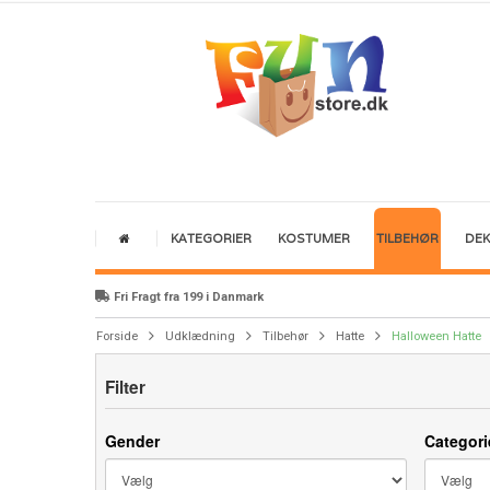
KATEGORIER
KOSTUMER
TILBEHØR
DE
Fri Fragt fra 199 i Danmark
Forside
Udklædning
Tilbehør
Hatte
Halloween Hatte
Filter
Gender
Categori