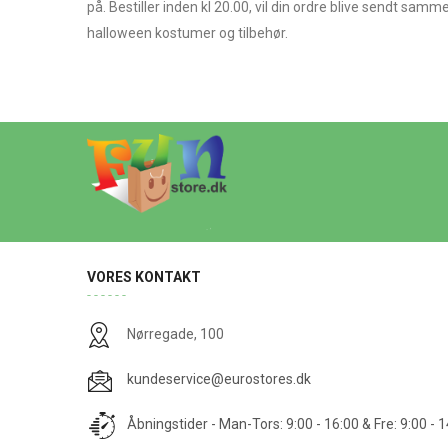
på. Bestiller inden kl 20.00, vil din ordre blive sendt sam
halloween kostumer og tilbehør.
VORES KONTAKT
Nørregade, 100
kundeservice@eurostores.dk
Åbningstider - Man-Tors: 9:00 - 16:00 & Fre: 9:00 - 