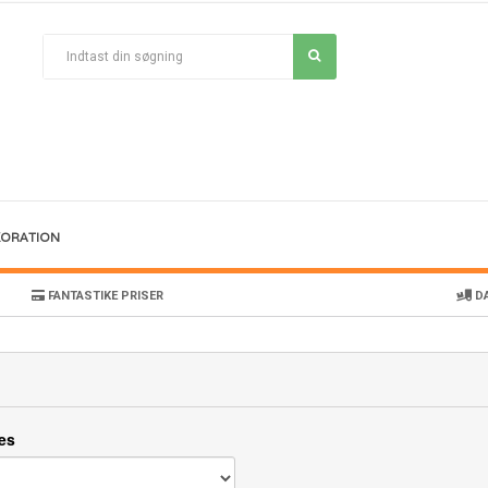
KORATION
FANTASTIKE PRISER
DA
es