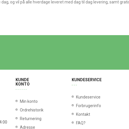
me dag, og vil på alle hverdage leveret med dag til dag levering, samt grat
KUNDE
KUNDESERVICE
KONTO
Kundeservice
Min konto
Forbrugerinfo
Ordrehistorik
Kontakt
Returnering
14:00
FAQ?
Adresse