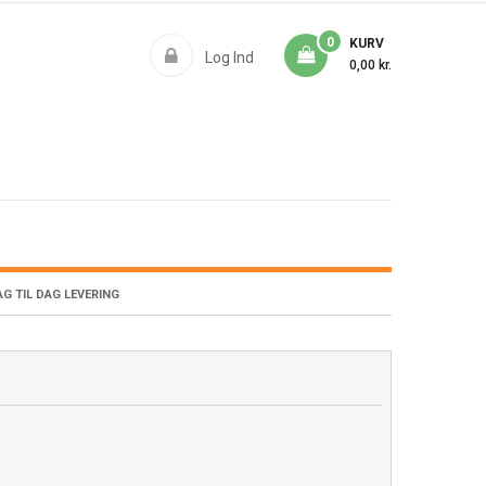
0
KURV
Log Ind
0,00 kr.
G TIL DAG LEVERING