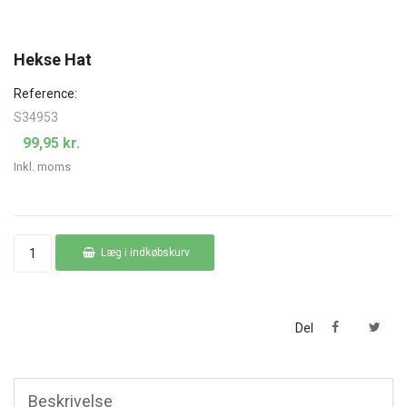
Hekse Hat
Reference:
S34953
99,95 kr.
Inkl. moms
Læg i indkøbskurv
Del
Beskrivelse