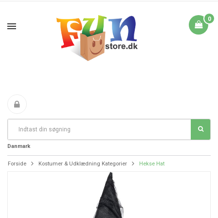
0
Fri Fragt fra 199 i
FANTASTIKE PRISER
DAG TIL DAG LEVERING
Danmark
Forside
Kostumer & Udklædning Kategorier
Hekse Hat