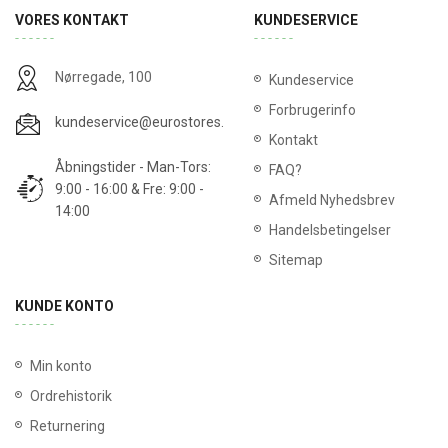
VORES KONTAKT
KUNDESERVICE
Nørregade, 100
Kundeservice
Forbrugerinfo
kundeservice@eurostores.dk
Kontakt
Åbningstider - Man-Tors:
FAQ?
9:00 - 16:00 & Fre: 9:00 -
Afmeld Nyhedsbrev
14:00
Handelsbetingelser
Sitemap
KUNDE KONTO
Min konto
Ordrehistorik
Returnering