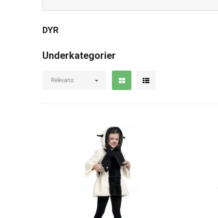
DYR
Underkategorier
Relevans