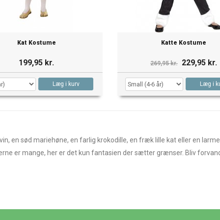
Kat Kostume
Katte Kostume
199,95 kr.
229,95 kr.
269,95 kr.
Læg i kurv
Læg i k
n, en sød mariehøne, en farlig krokodille, en fræk lille kat eller en lar
ne er mange, her er det kun fantasien der sætter grænser. Bliv forvandlet 