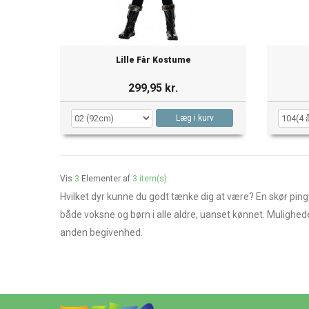
Lille Får Kostume
299,95 kr.
Læg i kurv
Vis
3
Elementer af
3 item(s)
Hvilket dyr kunne du godt tænke dig at være? En skør pingvi
både voksne og børn i alle aldre, uanset kønnet. Muligheder
anden begivenhed.