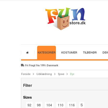
KATEGORIER
KOSTUMER
TILBEHØR
DE
Fri Fragt fra 199 i Danmark
Forside
Udklædning
Sjove
Dyr
Filter
Sizes
92
98
104
110
116
S