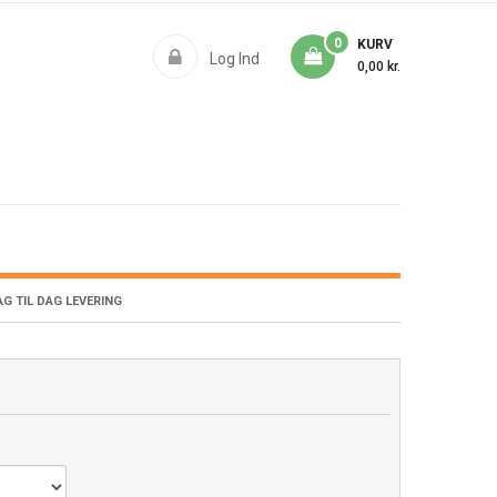
0
KURV
Log Ind
0,00 kr.
G TIL DAG LEVERING