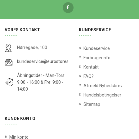
VORES KONTAKT
KUNDESERVICE
Nørregade, 100
Kundeservice
Forbrugerinfo
kundeservice@eurostores.dk
Kontakt
Åbningstider - Man-Tors:
FAQ?
9:00 - 16:00 & Fre: 9:00 -
Afmeld Nyhedsbrev
14:00
Handelsbetingelser
Sitemap
KUNDE KONTO
Min konto