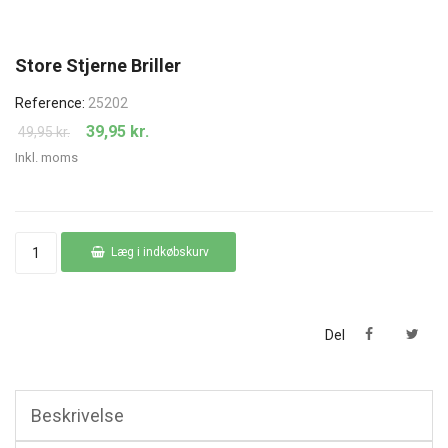
Store Stjerne Briller
Reference:
25202
39,95 kr.
49,95 kr.
Inkl. moms
Læg i indkøbskurv
Del
Beskrivelse