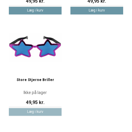
49,95 kr.
49,95 kr.
Læg i kurv
Læg i kurv
Store Stjerne Briller
Ikke på lager
49,95 kr.
Læg i kurv