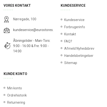
VORES KONTAKT
KUNDESERVICE
Nørregade, 100
Kundeservice
Forbrugerinfo
kundeservice@eurostores.dk
Kontakt
Åbningstider - Man-Tors:
FAQ?
9:00 - 16:00 & Fre: 9:00 -
Afmeld Nyhedsbrev
14:00
Handelsbetingelser
Sitemap
KUNDE KONTO
Min konto
Ordrehistorik
Returnering