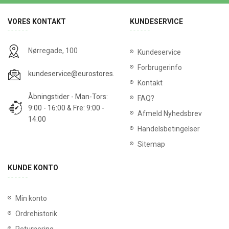
VORES KONTAKT
KUNDESERVICE
Nørregade, 100
Kundeservice
Forbrugerinfo
kundeservice@eurostores.dk
Kontakt
Åbningstider - Man-Tors:
FAQ?
9:00 - 16:00 & Fre: 9:00 -
Afmeld Nyhedsbrev
14:00
Handelsbetingelser
Sitemap
KUNDE KONTO
Min konto
Ordrehistorik