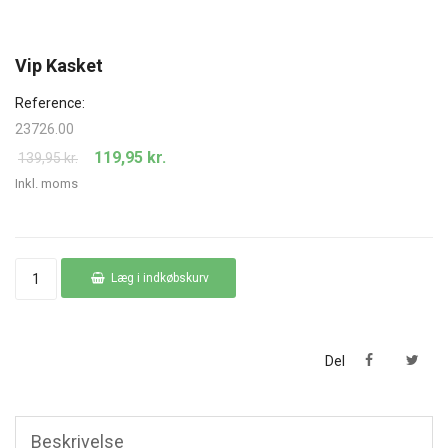
Vip Kasket
Reference:
23726.00
119,95 kr.
139,95 kr.
Inkl. moms
Læg i indkøbskurv
Del
Beskrivelse