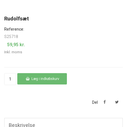
Rudolfsæt
Reference:
S25718
59,95 kr.
Inkl. moms
Læg i indkøbskurv
Del
Beskrivelse