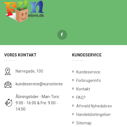
VORES KONTAKT
KUNDESERVICE
Nørregade, 100
Kundeservice
Forbrugerinfo
kundeservice@eurostores.dk
Kontakt
Åbningstider - Man-Tors:
FAQ?
9:00 - 16:00 & Fre: 9:00 -
Afmeld Nyhedsbrev
14:00
Handelsbetingelser
Sitemap