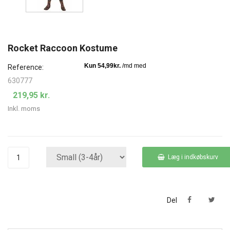
Rocket Raccoon Kostume
Reference:
630777
219,95 kr.
Inkl. moms
Læg i indkøbskurv
Del