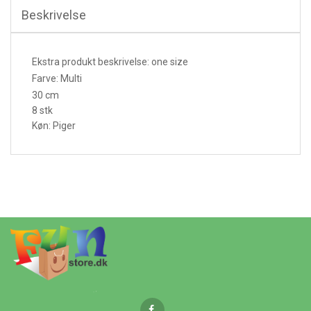
Beskrivelse
Ekstra produkt beskrivelse: one size
Farve: Multi
30 cm
8 stk
Køn: Piger