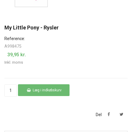
My Little Pony - Rysler
Reference:
A998475
39,95 kr.
Inkl. moms
Læg i indkøbskurv
Del