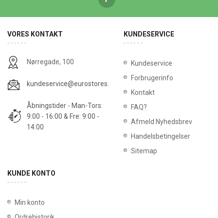
VORES KONTAKT
KUNDESERVICE
Nørregade, 100
Kundeservice
Forbrugerinfo
kundeservice@eurostores.dk
Kontakt
Åbningstider - Man-Tors:
FAQ?
9:00 - 16:00 & Fre: 9:00 -
Afmeld Nyhedsbrev
14:00
Handelsbetingelser
Sitemap
KUNDE KONTO
Min konto
Ordrehistorik