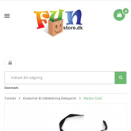
0
Fri Fragt fra 199 i
FANTASTIKE PRISER
DAG TIL DAG LEVERING
Danmark
Forside
Kostumer & Udklædning Kategorier
Maske Guld