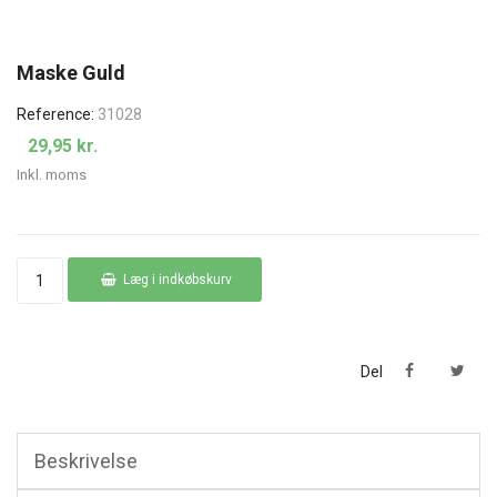
Maske Guld
Reference:
31028
29,95 kr.
Inkl. moms
Læg i indkøbskurv
Del
Beskrivelse