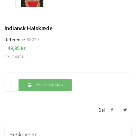
Indiansk Halskæde
Reference:
33229
49,95 kr.
Inkl. moms
Læg i indkøbskurv
Del
Beskrivelse