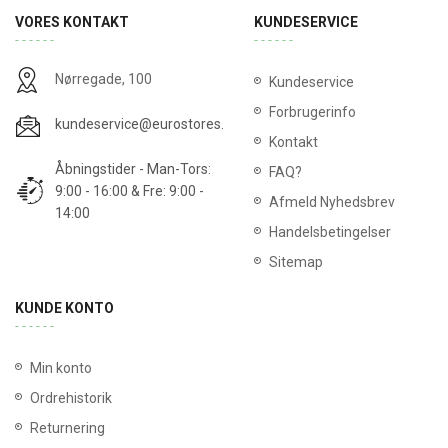
VORES KONTAKT
KUNDESERVICE
Nørregade, 100
Kundeservice
Forbrugerinfo
kundeservice@eurostores.dk
Kontakt
Åbningstider - Man-Tors:
FAQ?
9:00 - 16:00 & Fre: 9:00 -
Afmeld Nyhedsbrev
14:00
Handelsbetingelser
Sitemap
KUNDE KONTO
Min konto
Ordrehistorik
Returnering