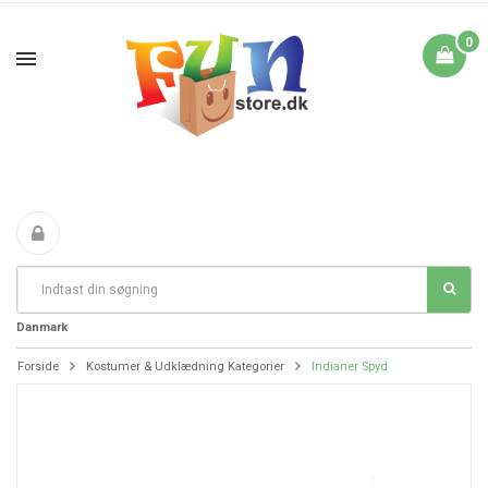
0
Fri Fragt fra 199 i
FANTASTIKE PRISER
DAG TIL DAG LEVERING
Danmark
Forside
Kostumer & Udklædning Kategorier
Indianer Spyd