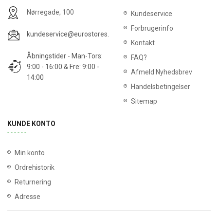
Nørregade, 100
Kundeservice
Forbrugerinfo
kundeservice@eurostores.dk
Kontakt
Åbningstider - Man-Tors:
FAQ?
9:00 - 16:00 & Fre: 9:00 -
Afmeld Nyhedsbrev
14:00
Handelsbetingelser
Sitemap
KUNDE KONTO
Min konto
Ordrehistorik
Returnering
Adresse