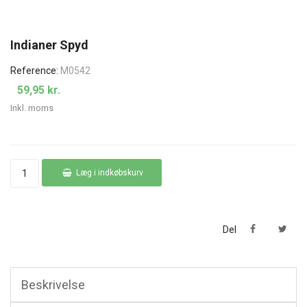
Indianer Spyd
Reference:
M0542
59,95 kr.
Inkl. moms
Læg i indkøbskurv
Del
Beskrivelse