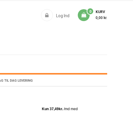
0
KURV
Log Ind
0,00 kr.
G TIL DAG LEVERING