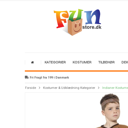
KATEGORIER
KOSTUMER
TILBEHØR
DE
Fri Fragt fra 199 i Danmark
Forside
Kostumer & Udklædning Kategorier
Indianer Kostum