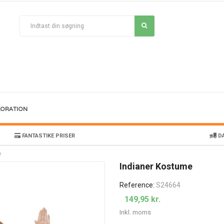
KORATION
FANTASTIKE PRISER
DA
e
Indianer Kostume
Reference:
S24664
149,95 kr.
Inkl. moms