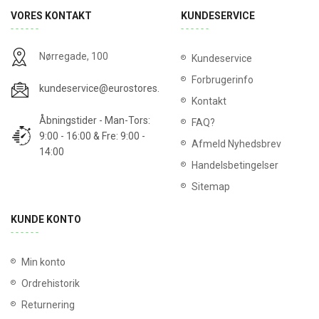
VORES KONTAKT
KUNDESERVICE
Nørregade, 100
Kundeservice
Forbrugerinfo
kundeservice@eurostores.dk
Kontakt
Åbningstider - Man-Tors:
FAQ?
9:00 - 16:00 & Fre: 9:00 -
Afmeld Nyhedsbrev
14:00
Handelsbetingelser
Sitemap
KUNDE KONTO
Min konto
Ordrehistorik
Returnering