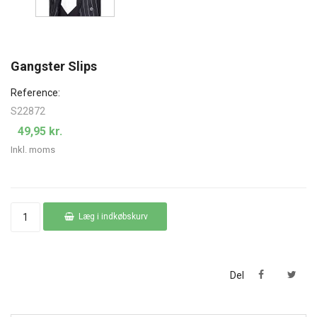
Gangster Slips
Reference:
S22872
49,95 kr.
Inkl. moms
Læg i indkøbskurv
Del