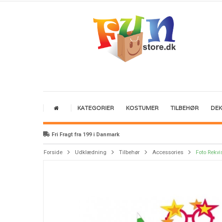
KATEGORIER
KOSTUMER
TILBEHØR
DE
Fri Fragt fra 199 i Danmark
Forside
Udklædning
Tilbehør
Accessories
Foto Rekvis