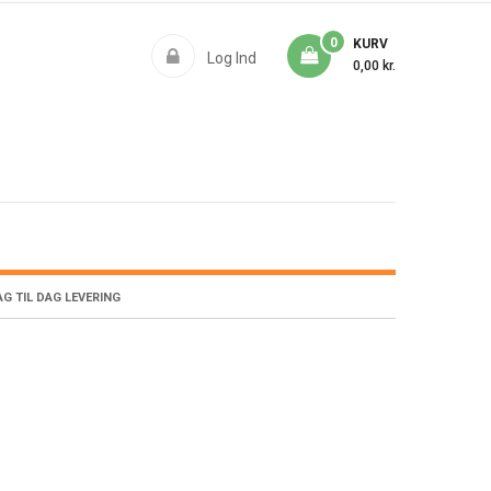
0
KURV
Log Ind
0,00 kr.
G TIL DAG LEVERING