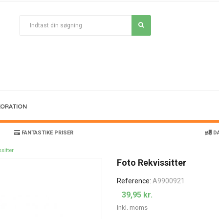
KORATION
FANTASTIKE PRISER
DA
sitter
Foto Rekvissitter
Reference:
A9900921
39,95 kr.
Inkl. moms