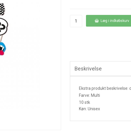
Læg i indkøbskurv
Beskrivelse
Ekstra produkt beskrivelse: 
Farve: Multi
10 stk
Køn: Unisex