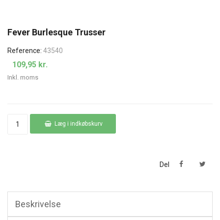
Fever Burlesque Trusser
Reference:
43540
109,95 kr.
Inkl. moms
Læg i indkøbskurv
Del
Beskrivelse