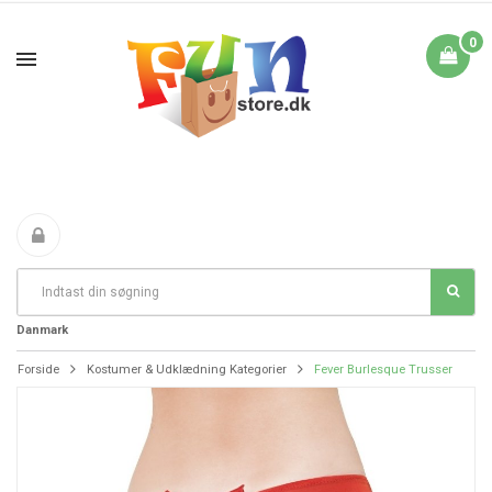
0
Fri Fragt fra 199 i
FANTASTIKE PRISER
DAG TIL DAG LEVERING
Danmark
Forside
Kostumer & Udklædning Kategorier
Fever Burlesque Trusser