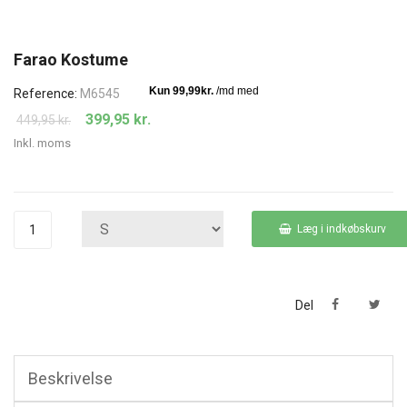
Farao Kostume
Reference:
M6545
399,95 kr.
449,95 kr.
Inkl. moms
Læg i indkøbskurv
Del
Beskrivelse