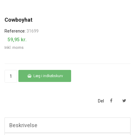
Cowboyhat
Reference:
31699
59,95 kr.
Inkl. moms
Læg i indkøbskurv
Del
Beskrivelse