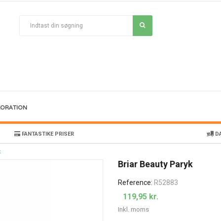
KORATION
FANTASTIKE PRISER
DA
k
Briar Beauty Paryk
Reference:
R52883
119,95 kr.
Inkl. moms