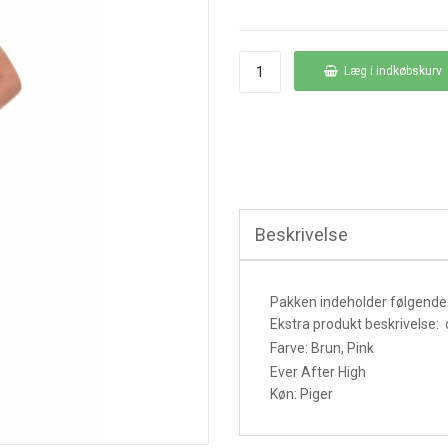
Læg i indkøbskurv
Beskrivelse
Pakken indeholder følgende: b
Ekstra produkt beskrivelse: 
Farve: Brun, Pink
Ever After High
Køn: Piger