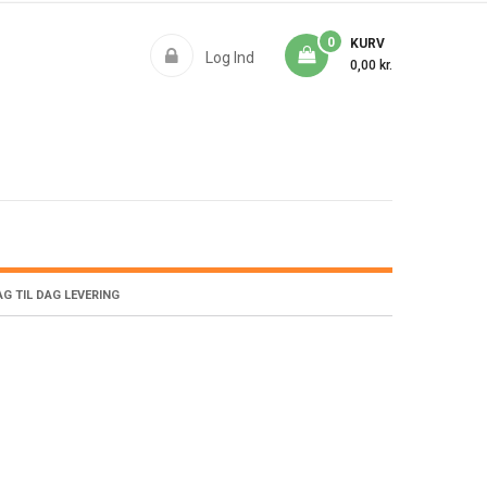
0
KURV
Log Ind
0,00 kr.
G TIL DAG LEVERING