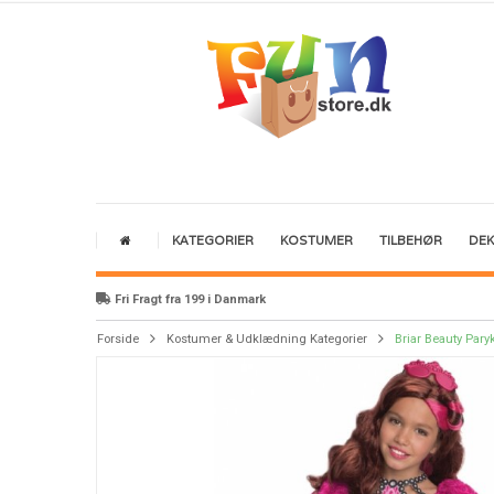
KATEGORIER
KOSTUMER
TILBEHØR
DE
Fri Fragt fra 199 i Danmark
Forside
Kostumer & Udklædning Kategorier
Briar Beauty Pary