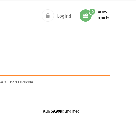
0
KURV
Log Ind
0,00 kr.
G TIL DAG LEVERING