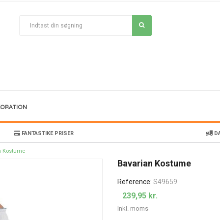
KORATION
FANTASTIKE PRISER
DA
n Kostume
Bavarian Kostume
Reference:
S49659
239,95 kr.
Inkl. moms