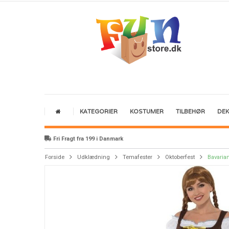
KATEGORIER
KOSTUMER
TILBEHØR
DE
Fri Fragt fra 199 i Danmark
Forside
Udklædning
Temafester
Oktoberfest
Bavaria