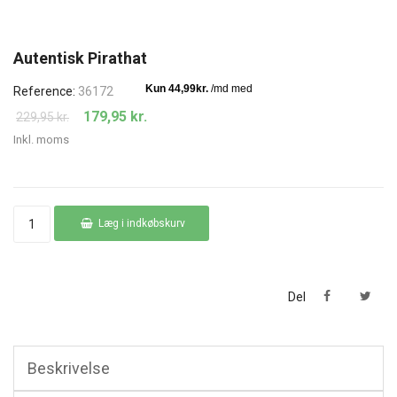
Autentisk Pirathat
Reference:
36172
179,95 kr.
229,95 kr.
Inkl. moms
Læg i indkøbskurv
Del
Beskrivelse