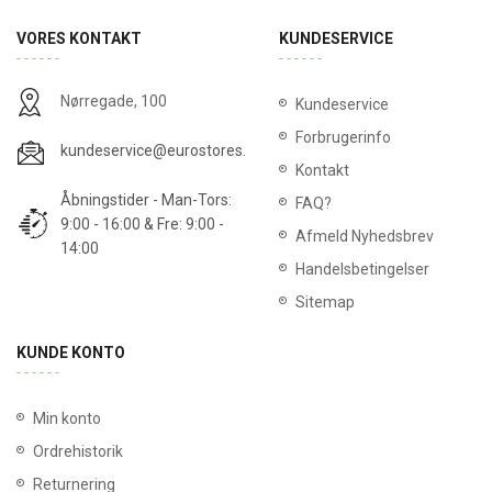
VORES KONTAKT
KUNDESERVICE
Nørregade, 100
Kundeservice
Forbrugerinfo
kundeservice@eurostores.dk
Kontakt
Åbningstider - Man-Tors:
FAQ?
9:00 - 16:00 & Fre: 9:00 -
Afmeld Nyhedsbrev
14:00
Handelsbetingelser
Sitemap
KUNDE KONTO
Min konto
Ordrehistorik
Returnering