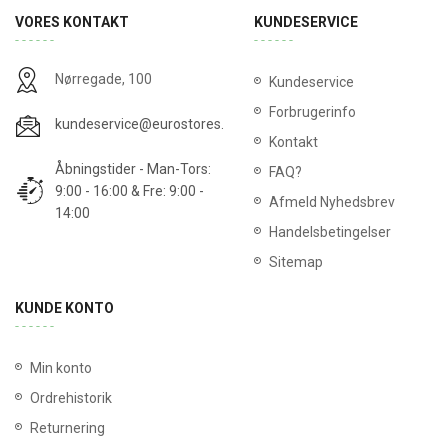
VORES KONTAKT
KUNDESERVICE
Nørregade, 100
Kundeservice
Forbrugerinfo
kundeservice@eurostores.dk
Kontakt
Åbningstider - Man-Tors:
FAQ?
9:00 - 16:00 & Fre: 9:00 -
Afmeld Nyhedsbrev
14:00
Handelsbetingelser
Sitemap
KUNDE KONTO
Min konto
Ordrehistorik
Returnering