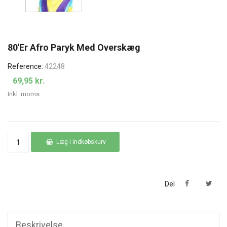
80'er Afro Paryk Med Overskæg
Reference:
42248
69,95 kr.
Inkl. moms
Læg i indkøbskurv
Del
Beskrivelse